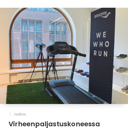
Juoksu
Virheenpaljastuskoneessa