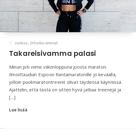
Juoksu
,
Urheiluvammat
Takareisivamma palasi
Minun piti viime viikonloppuna juosta maraton.
Ilmoittauduin Espoon Rantamaratonille jo keväällä,
jolloin puolimaratontreenit olivat täydessä käynnissä.
Ajattelin, että tästä on sitten hyvä jatkaa treenejä ja
[…]
Lue lisää