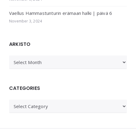
Vaellus Hammastunturin erämaan halki | päivä 6
November 3, 2024
ARKISTO
ARKISTO
CATEGORIES
Categories