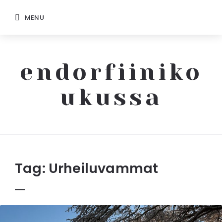
MENU
endorfiiniko
ukussa
Endorfiinikoukussa
Tag:
Urheiluvammat