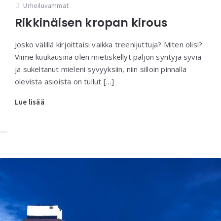
Urheiluvammat
Rikkinäisen kropan kirous
Josko välillä kirjoittaisi vaikka treenijuttuja? Miten olisi?
Viime kuukausina olen mietiskellyt paljon syntyjä syviä
ja sukeltanut mieleni syvyyksiin, niin silloin pinnalla
olevista asioista on tullut […]
Lue lisää