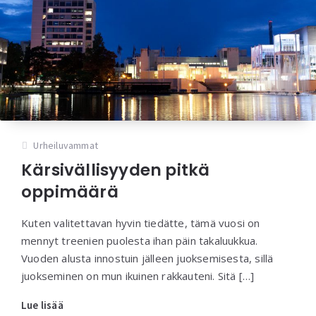
Urheiluvammat
Kärsivällisyyden pitkä
oppimäärä
Kuten valitettavan hyvin tiedätte, tämä vuosi on
mennyt treenien puolesta ihan päin takaluukkua.
Vuoden alusta innostuin jälleen juoksemisesta, sillä
juokseminen on mun ikuinen rakkauteni. Sitä […]
Lue lisää