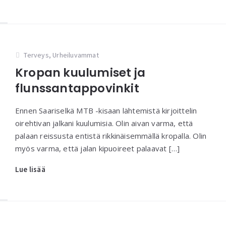
Terveys
,
Urheiluvammat
Kropan kuulumiset ja
flunssantappovinkit
Ennen Saariselkä MTB -kisaan lähtemistä kirjoittelin
oirehtivan jalkani kuulumisia. Olin aivan varma, että
palaan reissusta entistä rikkinäisemmällä kropalla. Olin
myös varma, että jalan kipuoireet palaavat […]
Lue lisää