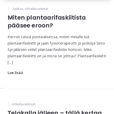
Juoksu
,
Urheiluvammat
Miten plantaarifaskiitista
pääsee eroon?
Kerron tässä postauksessa, miten minulle tuli
plantaarifaskiitti ja jaan fysioterapeutti ja juoksija Simo
Syrjäläisen vinkit plantaarifaskiitin hoitoon. Mikä
plantaarifaskiitti on ja mistä se johtuu? Plantaarifaskiitti
[…]
Lue lisää
Urheiluvammat
Telakalla jälleen – tällä kertaa