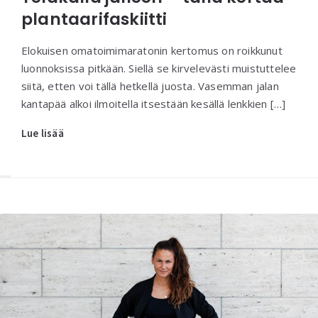
plantaarifaskiitti
Elokuisen omatoimimaratonin kertomus on roikkunut
luonnoksissa pitkään. Siellä se kirvelevästi muistuttelee
siitä, etten voi tällä hetkellä juosta. Vasemman jalan
kantapää alkoi ilmoitella itsestään kesällä lenkkien […]
Lue lisää