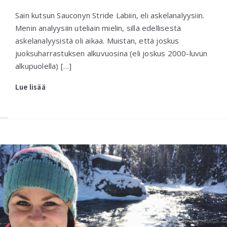
Sain kutsun Sauconyn Stride Labiin, eli askelanalyysiin.
Menin analyysiin uteliain mielin, sillä edellisestä
askelanalyysistä oli aikaa. Muistan, että joskus
juoksuharrastuksen alkuvuosina (eli joskus 2000-luvun
alkupuolella) […]
Lue lisää