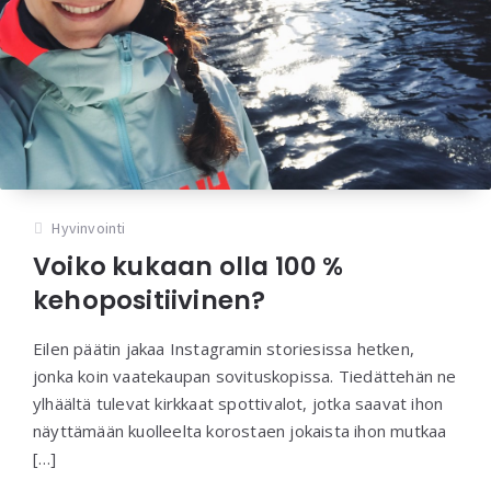
Hyvinvointi
Voiko kukaan olla 100 %
kehopositiivinen?
Eilen päätin jakaa Instagramin storiesissa hetken,
jonka koin vaatekaupan sovituskopissa. Tiedättehän ne
ylhäältä tulevat kirkkaat spottivalot, jotka saavat ihon
näyttämään kuolleelta korostaen jokaista ihon mutkaa
[…]