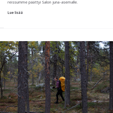
reissumme päättyi Salon juna-asemalle.
Lue lisää