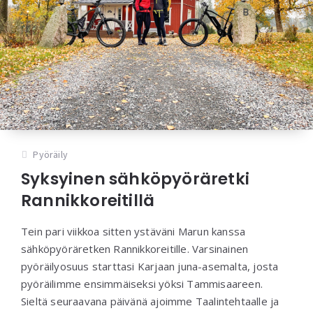
Pyöräily
Syksyinen sähköpyöräretki
Rannikkoreitillä
Tein pari viikkoa sitten ystäväni Marun kanssa
sähköpyöräretken Rannikkoreitille. Varsinainen
pyöräilyosuus starttasi Karjaan juna-asemalta, josta
pyöräilimme ensimmäiseksi yöksi Tammisaareen.
Sieltä seuraavana päivänä ajoimme Taalintehtaalle ja