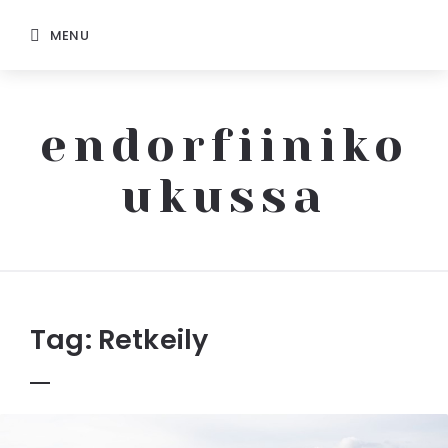
MENU
endorfiiniko
ukussa
Endorfiinikoukussa
Tag:
Retkeily