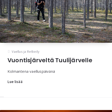
Vaellus ja Retkeily
Vuontisjärveltä Tuulijärvelle
Kolmantena vaelluspäivänä
Lue lisää