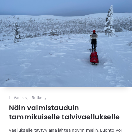
Vaellus ja Retkeily
Näin valmistauduin
tammikuiselle talvivaellukselle
Vaellukselle täytyy aina lähteä nöyrin mielin. Luonto voi