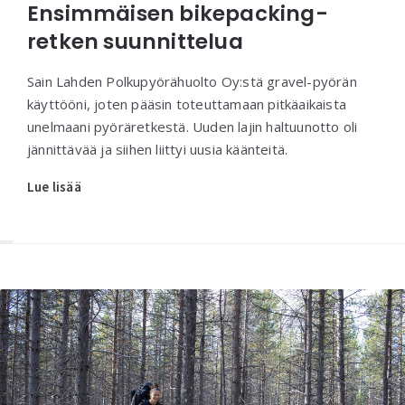
Ensimmäisen bikepacking-
retken suunnittelua
Sain Lahden Polkupyörähuolto Oy:stä gravel-pyörän
käyttööni, joten pääsin toteuttamaan pitkäaikaista
unelmaani pyöräretkestä. Uuden lajin haltuunotto oli
jännittävää ja siihen liittyi uusia käänteitä.
Lue lisää