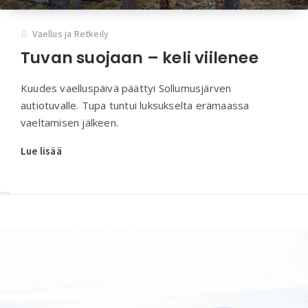
Vaellus ja Retkeily
Tuvan suojaan – keli viilenee
Kuudes vaelluspäivä päättyi Sollumusjärven
autiotuvalle. Tupa tuntui luksukselta erämaassa
vaeltamisen jälkeen.
Lue lisää