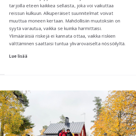
tarjoilla eteen kaikkea sellaista, joka voi vaikuttaa
reissun kulkuun. Alkuperäiset suunnitelmat voivat
muuttua moneen kertaan. Mahdollisiin muutoksiin on
syytä varautua, vaikka se kuinka harmittaisi.
Ylimääräisiä riskejä ei kannata ottaa, vaikka riskien
välttäminen saattaisi tuntua ylivarovaiselta nössöilyltä.
Lue lisää