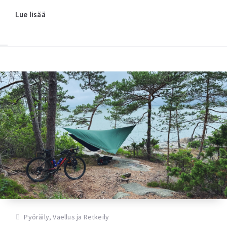
Lue lisää
Pyöräily
,
Vaellus ja Retkeily