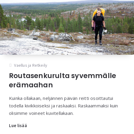
Vaellus ja Retkeily
Routasenkurulta syvemmälle
erämaahan
Kuinka ollakaan, neljännen päivän reitti osoittautui
todella kivikkoiseksi ja raskaaksi. Raskaammaksi kuin
olisimme voineet kuvitellakaan.
Lue lisää