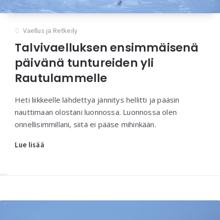
Vaellus ja Retkeily
Talvivaelluksen ensimmäisenä
päivänä tuntureiden yli
Rautulammelle
Heti liikkeelle lähdettyä jännitys hellitti ja pääsin
nauttimaan olostani luonnossa. Luonnossa olen
onnellisimmillani, siitä ei pääse mihinkään.
Lue lisää