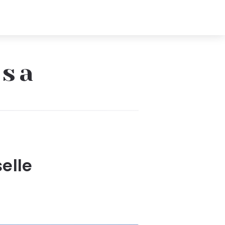
ssa
elle