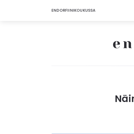
ENDORFIINIKOUKUSSA
en
Näi