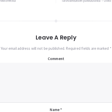
ikkoreitillä
Talvivaelluksen pakkauslista – Oli
Leave A Reply
Your email address will not be published. Required fields are marked *
Comment
Name
*