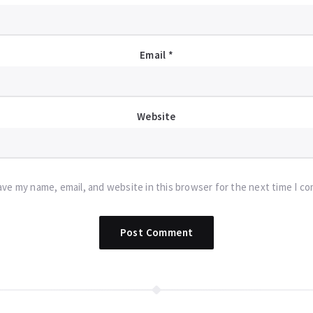
Email
*
Website
ave my name, email, and website in this browser for the next time I c