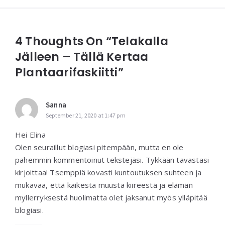
4 Thoughts On “Telakalla
Jälleen – Tällä Kertaa
Plantaarifaskiitti”
Sanna
September 21, 2020 at 1:47 pm
Hei Elina
Olen seuraillut blogiasi pitempään, mutta en ole
pahemmin kommentoinut tekstejäsi. Tykkään tavastasi
kirjoittaa! Tsemppiä kovasti kuntoutuksen suhteen ja
mukavaa, että kaikesta muusta kiireestä ja elämän
myllerryksestä huolimatta olet jaksanut myös ylläpitää
blogiasi.