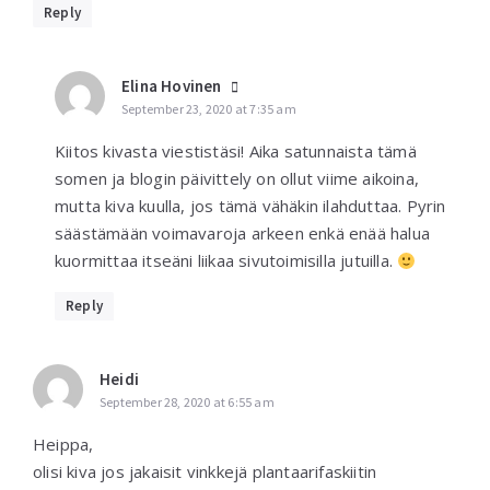
Reply
Elina Hovinen
September 23, 2020 at 7:35 am
Kiitos kivasta viestistäsi! Aika satunnaista tämä
somen ja blogin päivittely on ollut viime aikoina,
mutta kiva kuulla, jos tämä vähäkin ilahduttaa. Pyrin
säästämään voimavaroja arkeen enkä enää halua
kuormittaa itseäni liikaa sivutoimisilla jutuilla.
Reply
Heidi
September 28, 2020 at 6:55 am
Heippa,
olisi kiva jos jakaisit vinkkejä plantaarifaskiitin