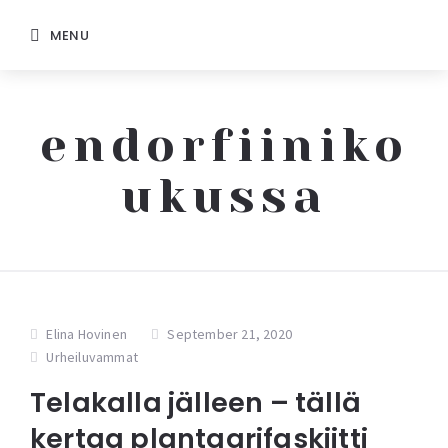
MENU
endorfiiniko
ukussa
Elina Hovinen
September 21, 2020
Urheiluvammat
Telakalla jälleen – tällä
kertaa plantaarifaskiitti