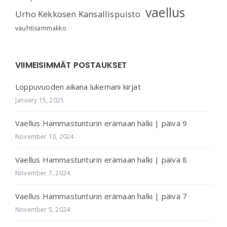
vaellus
Urho Kekkosen Kansallispuisto
vauhtisammakko
VIIMEISIMMÄT POSTAUKSET
Loppuvuoden aikana lukemani kirjat
January 15, 2025
Vaellus Hammastunturin erämaan halki | päivä 9
November 10, 2024
Vaellus Hammastunturin erämaan halki | päivä 8
November 7, 2024
Vaellus Hammastunturin erämaan halki | päivä 7
November 5, 2024