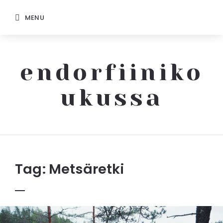
MENU
endorfiiniko
ukussa
Endorfiinikoukussa
Tag:
Metsäretki