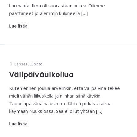
harmaata. Ilma oli suorastaan ankea. Olimme
päättäneet jo aiemmin kuluneella […]
Lue lisää
Lapset
,
Luonto
Välipäiväulkoilua
Kuten ennen joulua arvelinkin, että välipäivinä tekee
mieli vähän liikuskella ja niinhän siinä kävikin.
Tapaninpäivänä halusimme lähteä pitkästä aikaa
käymään Nuuksiossa. Sää ei ollut yhtään […]
Lue lisää