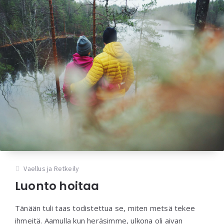
Vaellus ja Retkeily
Luonto hoitaa
Tänään tuli taas todistettua se, miten metsä tekee
ihmeitä. Aamulla kun heräsimme, ulkona oli aivan