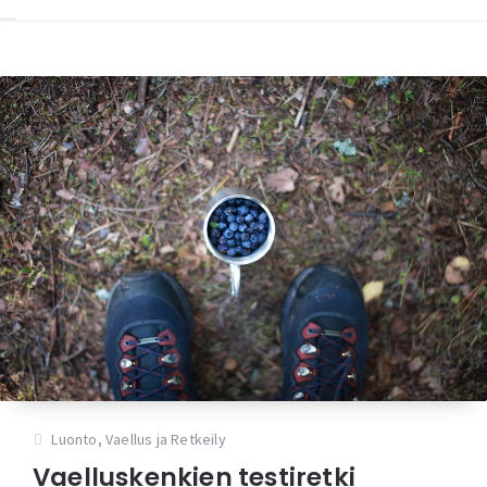
Luonto
,
Vaellus ja Retkeily
Vaelluskenkien testiretki