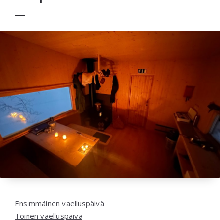
Ensimmäinen vaelluspäivä
Toinen vaelluspäivä