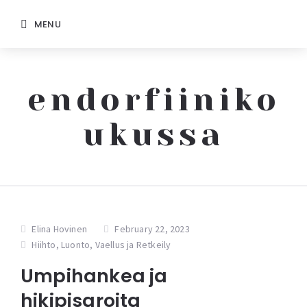
MENU
endorfiiniko
ukussa
Elina Hovinen
February 22, 2023
Hiihto
,
Luonto
,
Vaellus ja Retkeily
Umpihankea ja
hikipisaroita