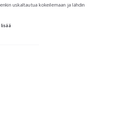
tenkin uskaltautua kokeilemaan ja lähdin
 lisää