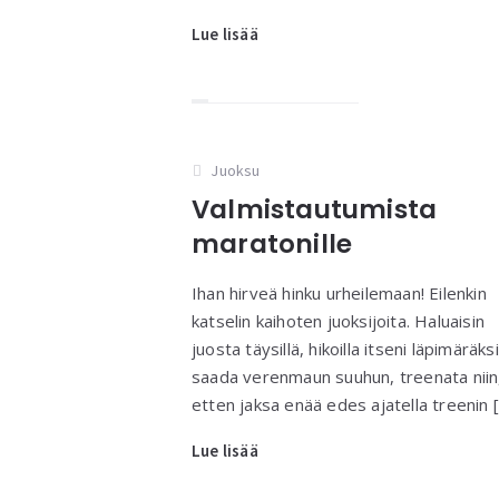
Lue lisää
Juoksu
Valmistautumista
maratonille
Ihan hirveä hinku urheilemaan! Eilenkin
katselin kaihoten juoksijoita. Haluaisin
juosta täysillä, hikoilla itseni läpimäräksi
saada verenmaun suuhun, treenata niin
etten jaksa enää edes ajatella treenin 
Lue lisää