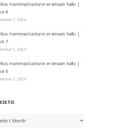
llus Hammastunturin erämaan halki |
vä 8
ember 7, 2024
llus Hammastunturin erämaan halki |
vä 7
ember 5, 2024
llus Hammastunturin erämaan halki |
vä 6
ember 3, 2024
KISTO
KISTO