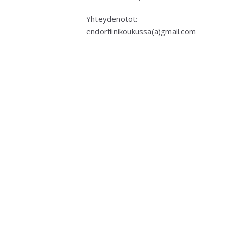
Yhteydenotot:
endorfiinikoukussa(a)gmail.com