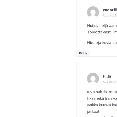
endorfi
August 13,
Huijui, neljä aam
Toivottavasti il
Hienoja kuvia sun 
Reply
Hilla
August 14,
Kiva nähdä, mitä 
liikaa eikä liia
vaikka kuiinka k
jatkoa!