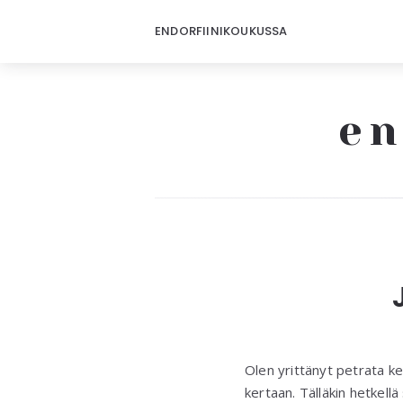
ENDORFIINIKOUKUSSA
en
Olen yrittänyt petrata k
kertaan. Tälläkin hetkell