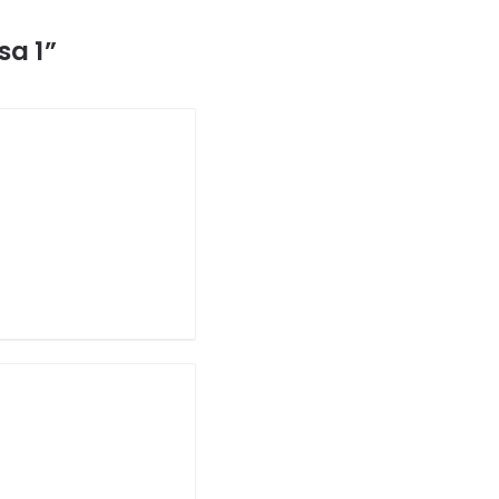
sa 1”