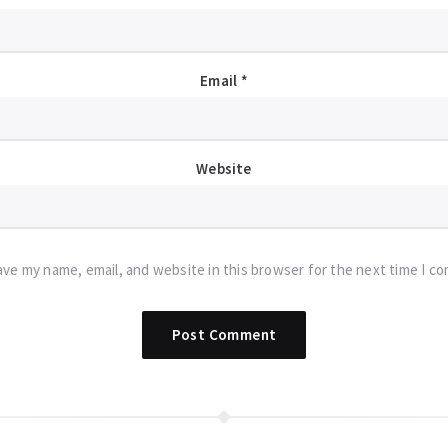
Email
*
Website
ave my name, email, and website in this browser for the next time I c