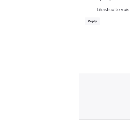
Lihashuolto vois
Reply