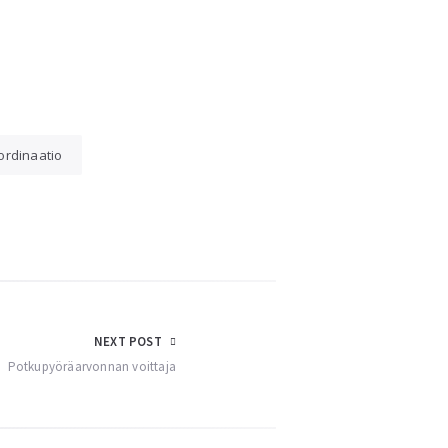
ordinaatio
NEXT POST
Potkupyöräarvonnan voittaja