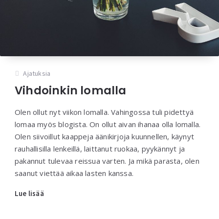
Ajatuksia
Vihdoinkin lomalla
Olen ollut nyt viikon lomalla. Vahingossa tuli pidettyä
lomaa myös blogista. On ollut aivan ihanaa olla lomalla.
Olen siivoillut kaappeja äänikirjoja kuunnellen, käynyt
rauhallisilla lenkeillä, laittanut ruokaa, pyykännyt ja
pakannut tulevaa reissua varten. Ja mikä parasta, olen
saanut viettää aikaa lasten kanssa.
Lue lisää