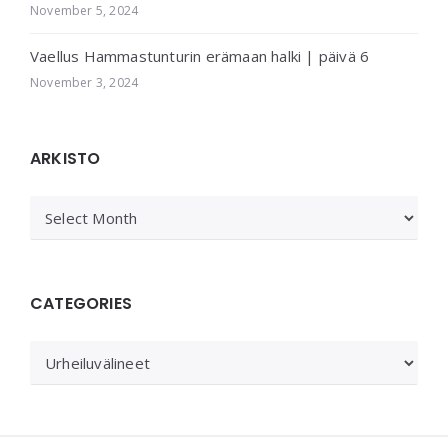
November 5, 2024
Vaellus Hammastunturin erämaan halki | päivä 6
November 3, 2024
ARKISTO
ARKISTO
CATEGORIES
Categories