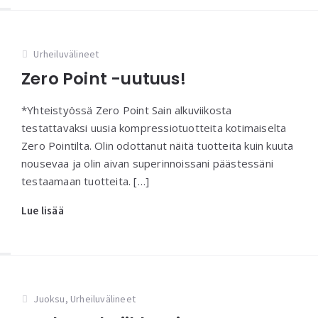
Urheiluvälineet
Zero Point -uutuus!
*Yhteistyössä Zero Point Sain alkuviikosta
testattavaksi uusia kompressiotuotteita kotimaiselta
Zero Pointilta. Olin odottanut näitä tuotteita kuin kuuta
nousevaa ja olin aivan superinnoissani päästessäni
testaamaan tuotteita. […]
Lue lisää
Juoksu
,
Urheiluvälineet