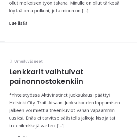
ollut melkoisen työn takana. Minulle on ollut tärkeää
löytää oma polkuni, jota minun on […]
Lue lisää
Urheiluvälineet
Lenkkarit vaihtuivat
painonnostokenkiin
*Yhteistyössä AktivInstinct Juoksukausi päättyi
Helsinki City Trail -kisaan. Juoksukauden loppumisen
jälkeen voi miettiä treenikuviot vähän vapaammin
uusiksi. Enää ei tarvitse säästellä jalkoja kisoja tai
treenilenkkejä varten. […]