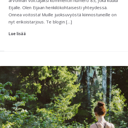
arvonnan voittajaksi kommentin numero 85, joka kuului
Eijalle. Olen Eijaan henkilökohtaisesti yhteydessä.
Onnea voitosta! Muille juoksuvyöstä kiinnostuneille on
nyt erikoistarjous. Te blogin […]
Lue lisää