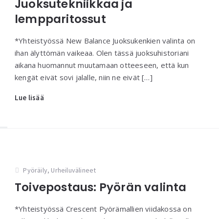
Juoksutekniikkaa ja
lempparitossut
*Yhteistyössä New Balance Juoksukenkien valinta on
ihan älyttömän vaikeaa. Olen tässä juoksuhistoriani
aikana huomannut muutamaan otteeseen, että kun
kengät eivät sovi jalalle, niin ne eivät […]
Lue lisää
Pyöräily
,
Urheiluvälineet
Toivepostaus: Pyörän valinta
*Yhteistyössä Crescent Pyörämallien viidakossa on