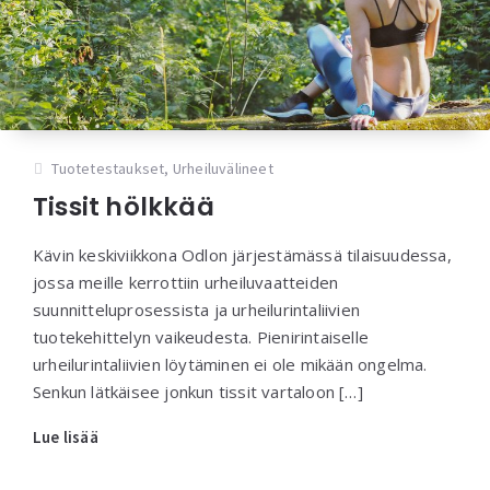
Tuotetestaukset
,
Urheiluvälineet
Tissit hölkkää
Kävin keskiviikkona Odlon järjestämässä tilaisuudessa,
jossa meille kerrottiin urheiluvaatteiden
suunnitteluprosessista ja urheilurintaliivien
tuotekehittelyn vaikeudesta. Pienirintaiselle
urheilurintaliivien löytäminen ei ole mikään ongelma.
Senkun lätkäisee jonkun tissit vartaloon […]
Lue lisää