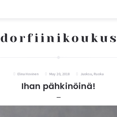
dorfiinikouku
Elina Hovinen
May 20, 2018
Juoksu
,
Ruoka
Ihan pähkinöinä!