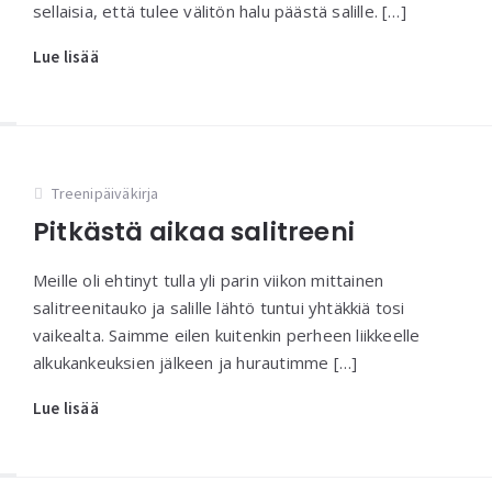
sellaisia, että tulee välitön halu päästä salille. […]
Lue lisää
Treenipäiväkirja
Pitkästä aikaa salitreeni
Meille oli ehtinyt tulla yli parin viikon mittainen
salitreenitauko ja salille lähtö tuntui yhtäkkiä tosi
vaikealta. Saimme eilen kuitenkin perheen liikkeelle
alkukankeuksien jälkeen ja hurautimme […]
Lue lisää