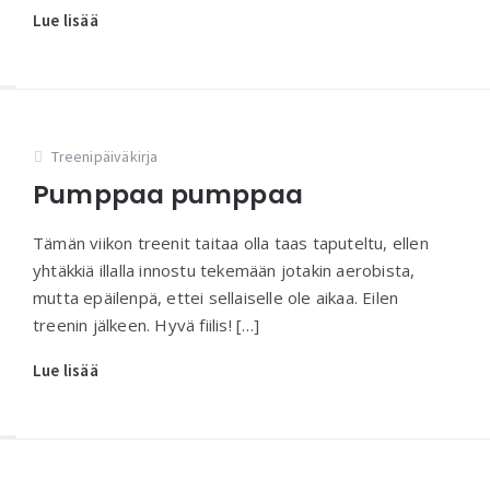
Lue lisää
Treenipäiväkirja
Pumppaa pumppaa
Tämän viikon treenit taitaa olla taas taputeltu, ellen
yhtäkkiä illalla innostu tekemään jotakin aerobista,
mutta epäilenpä, ettei sellaiselle ole aikaa. Eilen
treenin jälkeen. Hyvä fiilis! […]
Lue lisää