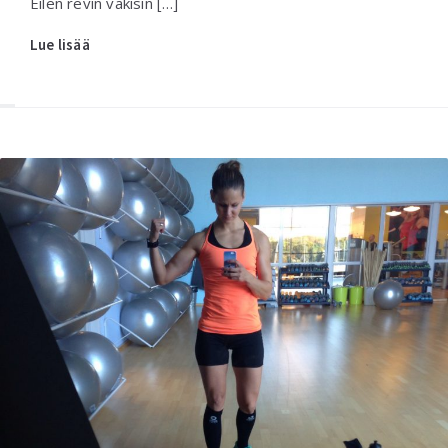
Eilen revin väkisin […]
Lue lisää