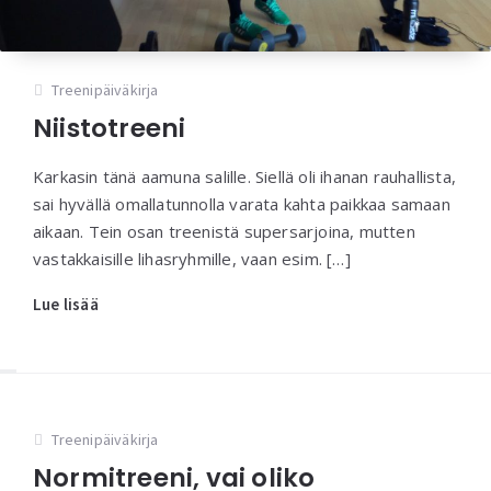
Treenipäiväkirja
Niistotreeni
Karkasin tänä aamuna salille. Siellä oli ihanan rauhallista,
sai hyvällä omallatunnolla varata kahta paikkaa samaan
aikaan. Tein osan treenistä supersarjoina, mutten
vastakkaisille lihasryhmille, vaan esim. […]
Lue lisää
Treenipäiväkirja
Normitreeni, vai oliko