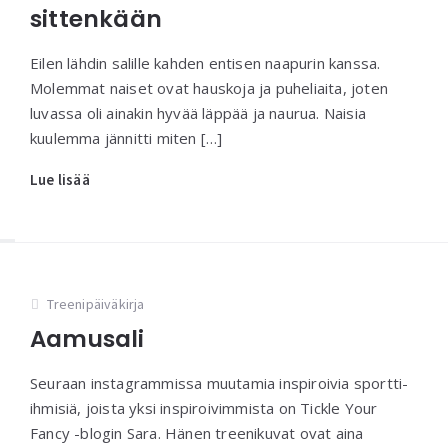
sittenkään
Eilen lähdin salille kahden entisen naapurin kanssa.
Molemmat naiset ovat hauskoja ja puheliaita, joten
luvassa oli ainakin hyvää läppää ja naurua. Naisia
kuulemma jännitti miten […]
Lue lisää
Treenipäiväkirja
Aamusali
Seuraan instagrammissa muutamia inspiroivia sportti-
ihmisiä, joista yksi inspiroivimmista on Tickle Your
Fancy -blogin Sara. Hänen treenikuvat ovat aina