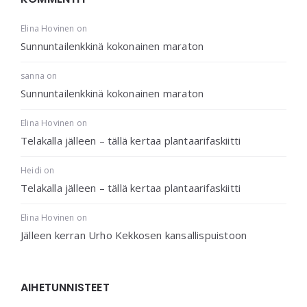
Elina Hovinen
on
Sunnuntailenkkinä kokonainen maraton
sanna
on
Sunnuntailenkkinä kokonainen maraton
Elina Hovinen
on
Telakalla jälleen – tällä kertaa plantaarifaskiitti
Heidi
on
Telakalla jälleen – tällä kertaa plantaarifaskiitti
Elina Hovinen
on
Jälleen kerran Urho Kekkosen kansallispuistoon
AIHETUNNISTEET