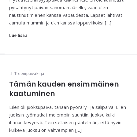
pysähtynyt päivän sanoman äärelle, vaan olen
nauttinut miehen kanssa vapaudesta. Lapset lähtivät
aamulla mummin ja ukin kanssa loppuviikoksi […]
Lue lisää
Treenipäiväkirja
Tämän kauden ensimmäinen
kaatuminen
Eilen oli juoksupäivä, tänään pyöräily- ja salipäivä. Eilen
juoksin työmatkat molempiin suuntiin. Juoksu kulki
ihanan kevyesti. Tein sellaisen päätelmän, että hyvin
kulkeva juoksu on vahvempien […]