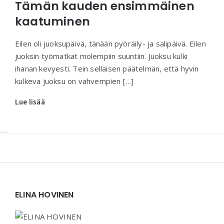
Tämän kauden ensimmäinen
kaatuminen
Eilen oli juoksupäivä, tänään pyöräily- ja salipäivä. Eilen
juoksin työmatkat molempiin suuntiin. Juoksu kulki
ihanan kevyesti. Tein sellaisen päätelmän, että hyvin
kulkeva juoksu on vahvempien […]
Lue lisää
Widgets
ELINA HOVINEN