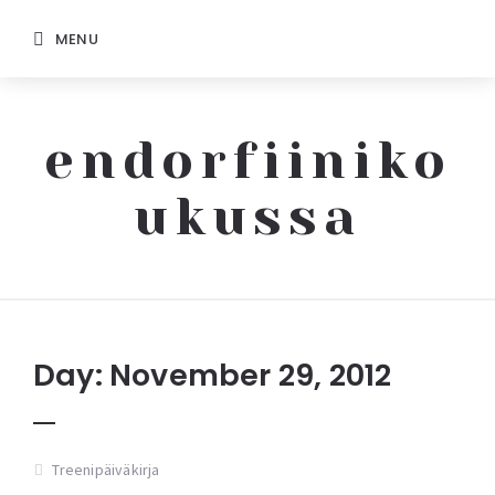
MENU
endorfiiniko
ukussa
Endorfiinikoukussa
Day: November 29, 2012
Treenipäiväkirja