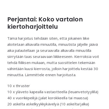
Perjantai: Koko vartalon
kiertoharjoittelu
Tämä harjoitus tehdään siten, että jokainen liike
aloitetaan alkavalla minuutilla, minuutista jäljelle jäävä
aika palautellaan ja seuraavalla alkavalla minuutilla
siirrytään taas seuraavaan liikkeeseen. Kierroksia voit
tehdä fiiliksen mukaan, mutta suosittelen tekemään
vähintään kuusi kierrosta, jolloin harjoittelu kestää 30
minuuttia. Lämmittele ennen harjoitusta.
10 x thruster
10 x yläveto kapealla vastaotteella (leuanvetotyylillä)
40 x vuorikiipeilijä (jalat korokkeella tai maassa)
20 askelta askelkyykkykävelyä (10 askelta/jalka)