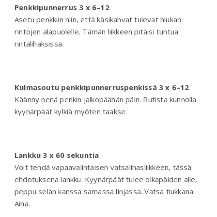
Penkkipunnerrus 3 x 6–12
Asetu penkkiin niin, että käsikahvat tulevat hiukan
rintojen alapuolelle. Tämän liikkeen pitäisi tuntua
rintalihaksissa.
Kulmasoutu penkkipunnerruspenkissä 3 x 6–12
Käänny nenä penkin jalkopäähän päin. Rutista kunnolla
kyynärpäät kylkiä myöten taakse.
Lankku 3 x 60 sekuntia
Voit tehdä vapaavalintaisen vatsalihasliikkeen, tässä
ehdotuksena lankku. Kyynärpäät tulee olkapäiden alle,
peppu selän kanssa samassa linjassa. Vatsa tiukkana.
Aina.