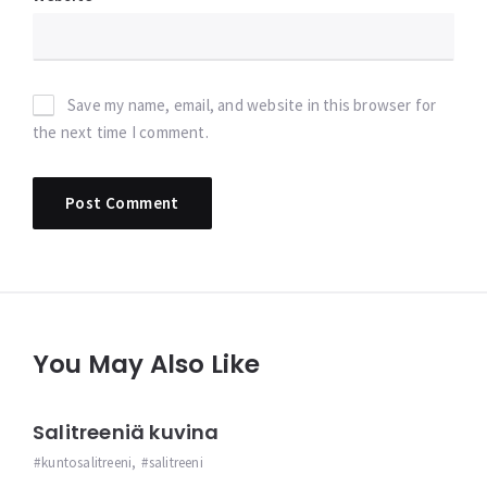
Save my name, email, and website in this browser for
the next time I comment.
You May Also Like
Salitreeniä kuvina
kuntosalitreeni
,
salitreeni