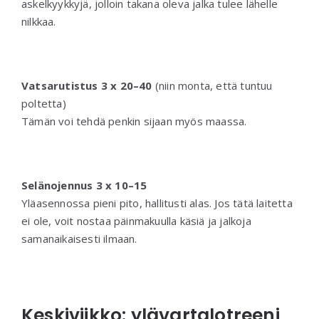
askelkyykkyjä, jolloin takana oleva jalka tulee lähelle
nilkkaa.
Vatsarutistus 3 x 20–40
(niin monta, että tuntuu
poltetta)
Tämän voi tehdä penkin sijaan myös maassa.
Selänojennus 3 x 10–15
Yläasennossa pieni pito, hallitusti alas. Jos tätä laitetta
ei ole, voit nostaa päinmakuulla käsiä ja jalkoja
samanaikaisesti ilmaan.
Keskiviikko: ylävartalotreeni