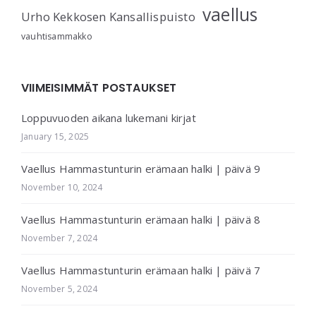
vaellus
Urho Kekkosen Kansallispuisto
vauhtisammakko
VIIMEISIMMÄT POSTAUKSET
Loppuvuoden aikana lukemani kirjat
January 15, 2025
Vaellus Hammastunturin erämaan halki | päivä 9
November 10, 2024
Vaellus Hammastunturin erämaan halki | päivä 8
November 7, 2024
Vaellus Hammastunturin erämaan halki | päivä 7
November 5, 2024