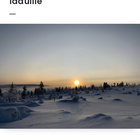
laduille