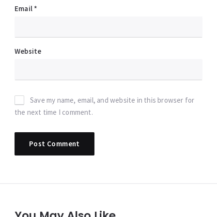
Email
*
Website
Save my name, email, and website in this browser for
the next time I comment.
You May Also Like