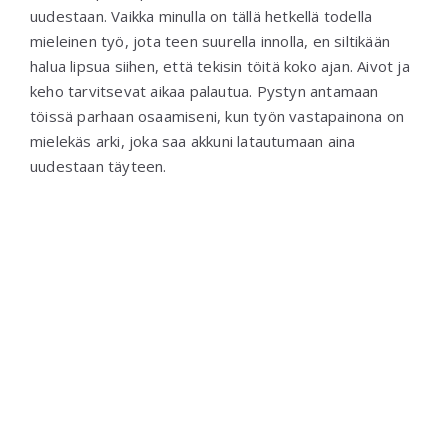
uudestaan. Vaikka minulla on tällä hetkellä todella
mieleinen työ, jota teen suurella innolla, en siltikään
halua lipsua siihen, että tekisin töitä koko ajan. Aivot ja
keho tarvitsevat aikaa palautua. Pystyn antamaan
töissä parhaan osaamiseni, kun työn vastapainona on
mielekäs arki, joka saa akkuni latautumaan aina
uudestaan täyteen.