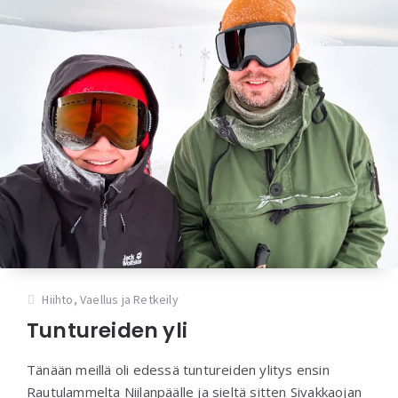
Hiihto
,
Vaellus ja Retkeily
Tuntureiden yli
Tänään meillä oli edessä tuntureiden ylitys ensin
Rautulammelta Niilanpäälle ja sieltä sitten Sivakkaojan