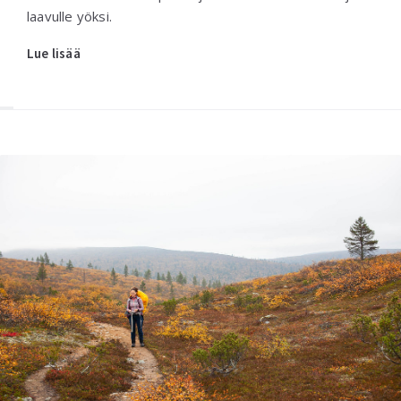
laavulle yöksi.
Lue lisää