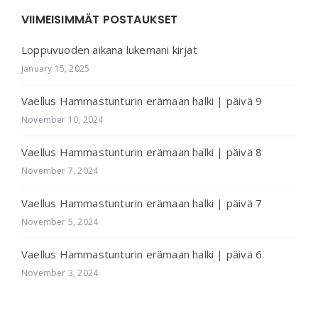
VIIMEISIMMÄT POSTAUKSET
Loppuvuoden aikana lukemani kirjat
January 15, 2025
Vaellus Hammastunturin erämaan halki | päivä 9
November 10, 2024
Vaellus Hammastunturin erämaan halki | päivä 8
November 7, 2024
Vaellus Hammastunturin erämaan halki | päivä 7
November 5, 2024
Vaellus Hammastunturin erämaan halki | päivä 6
November 3, 2024