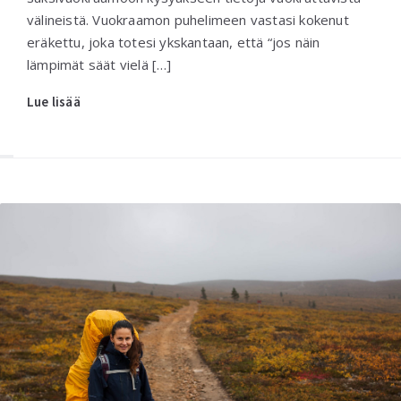
välineistä. Vuokraamon puhelimeen vastasi kokenut
eräkettu, joka totesi ykskantaan, että “jos näin
lämpimät säät vielä […]
Lue lisää