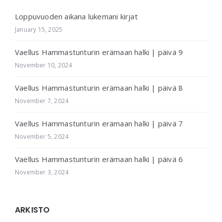
Loppuvuoden aikana lukemani kirjat
January 15, 2025
Vaellus Hammastunturin erämaan halki | päivä 9
November 10, 2024
Vaellus Hammastunturin erämaan halki | päivä 8
November 7, 2024
Vaellus Hammastunturin erämaan halki | päivä 7
November 5, 2024
Vaellus Hammastunturin erämaan halki | päivä 6
November 3, 2024
ARKISTO