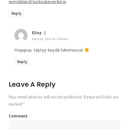
wondeland/juoksukaverikirja
Reply
Elina
April 24, 2017 at 3:54 pm
Huippua, täytyy käydä lukemassa!
Reply
Leave A Reply
Your email address will not be published. Required fields are
marked *
Comment