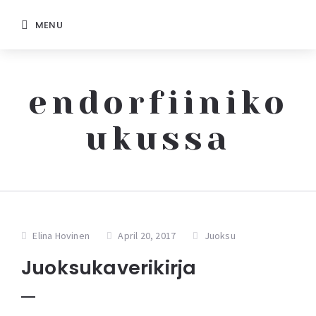
MENU
endorfiiniko
ukussa
Elina Hovinen
April 20, 2017
Juoksu
Juoksukaverikirja