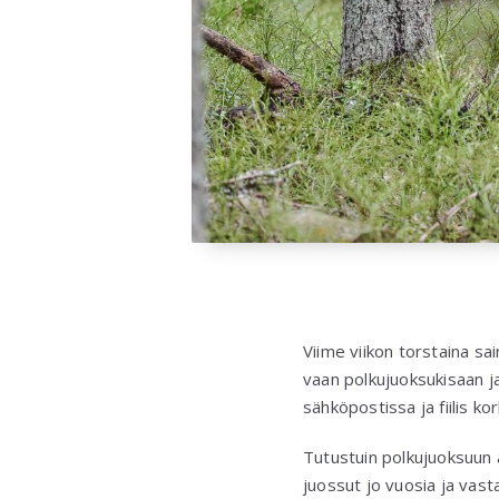
Viime viikon torstaina sai
vaan polkujuoksukisaan j
sähköpostissa ja fiilis kor
Tutustuin polkujuoksuun a
juossut jo vuosia ja vasta