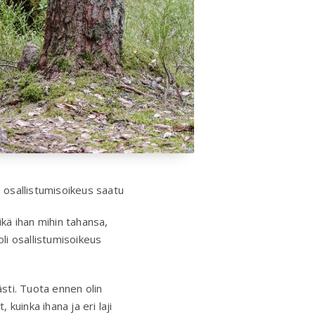
 osallistumisoikeus saatu
Eikä ihan mihin tahansa,
li osallistumisoikeus
ästi. Tuota ennen olin
 kuinka ihana ja eri laji