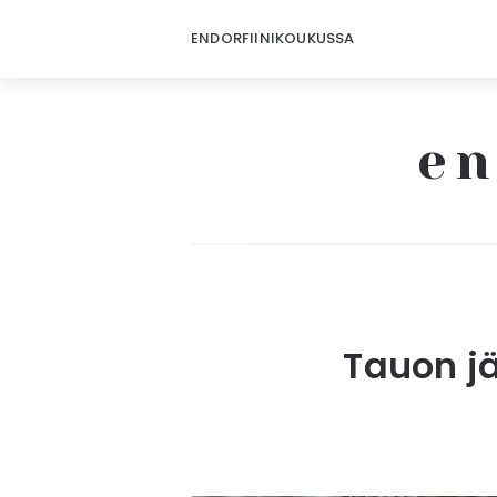
ENDORFIINIKOUKUSSA
en
Tauon j