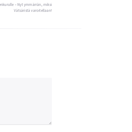
nkurulle – Nyt ymmärrän, miksi
Vätsäristä varoitellaan!