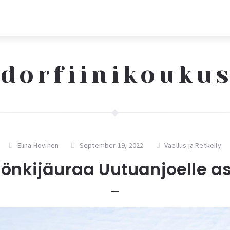
dorfiinikouku
Elina Hovinen
September 19, 2022
Vaellus ja Retkeily
önkijäuraa Uutuanjoelle as