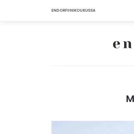
ENDORFIINIKOUKUSSA
en
M