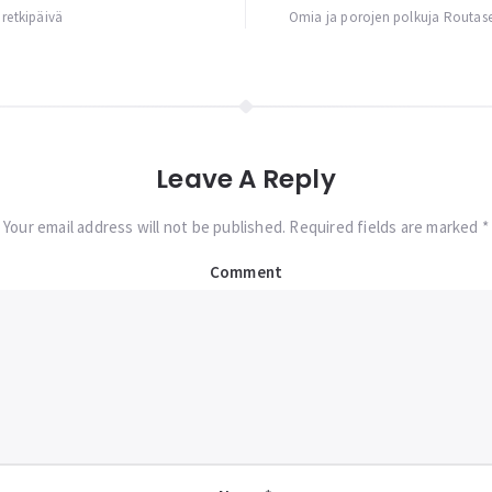
 retkipäivä
Omia ja porojen polkuja Routase
Leave A Reply
Your email address will not be published. Required fields are marked *
Comment