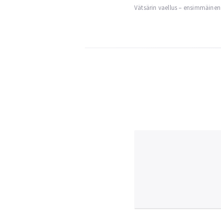
Vätsärin vaellus – ensimmäinen
navigation