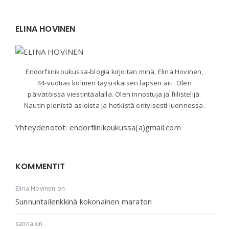
Widgets
ELINA HOVINEN
Endorfiinikoukussa-blogia kirjoitan minä, Elina Hovinen,
44-vuotias kolmen täysi-ikäisen lapsen äiti. Olen
päivätöissä viestintäalalla. Olen innostuja ja fiilistelijä.
Nautin pienistä asioista ja hetkistä erityisesti luonnossa.
Yhteydenotot: endorfiinikoukussa(a)gmail.com
KOMMENTIT
Elina Hovinen
on
Sunnuntailenkkinä kokonainen maraton
sanna
on