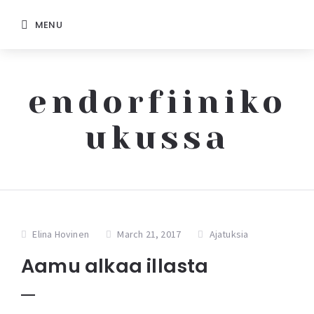
MENU
endorfiiniko
ukussa
Elina Hovinen
March 21, 2017
Ajatuksia
Aamu alkaa illasta