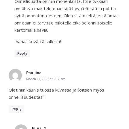
Onnellisuutta on niin monenlaista. Itse tykkään
pysähtyä maistelemaan sitä hyvää fiilistä ja pohtia
syitä onnentunteeseen. Olen sitä mieltä, että omaa
onneaan ei tarvitse piilotella eikä se onni toiselle
kertomalla häviä.
Ihanaa kevättä sullekin!
Reply
Pauliina
March 21, 2017 at 6:12 pm
Olet niin kaunis tuossa kuvassa ja iloitsen myös
onnellisuudestasi!
Reply
Elina