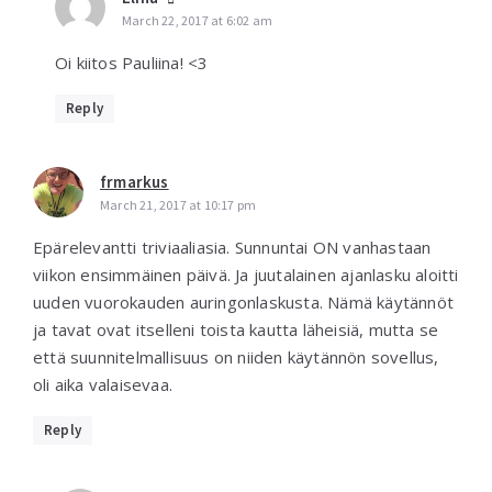
March 22, 2017 at 6:02 am
Oi kiitos Pauliina! <3
Reply
frmarkus
March 21, 2017 at 10:17 pm
Epärelevantti triviaaliasia. Sunnuntai ON vanhastaan
viikon ensimmäinen päivä. Ja juutalainen ajanlasku aloitti
uuden vuorokauden auringonlaskusta. Nämä käytännöt
ja tavat ovat itselleni toista kautta läheisiä, mutta se
että suunnitelmallisuus on niiden käytännön sovellus,
oli aika valaisevaa.
Reply