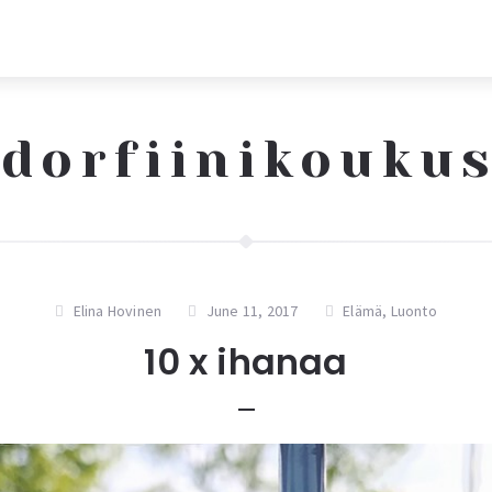
dorfiinikouku
Elina Hovinen
June 11, 2017
Elämä
,
Luonto
10 x ihanaa