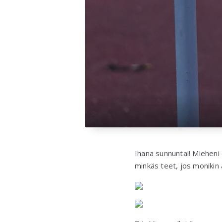
Ihana sunnuntai! Mieheni
minkäs teet, jos monikin 