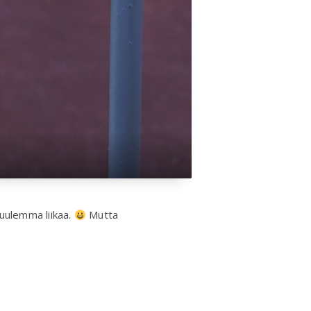
kuulemma liikaa.
Mutta