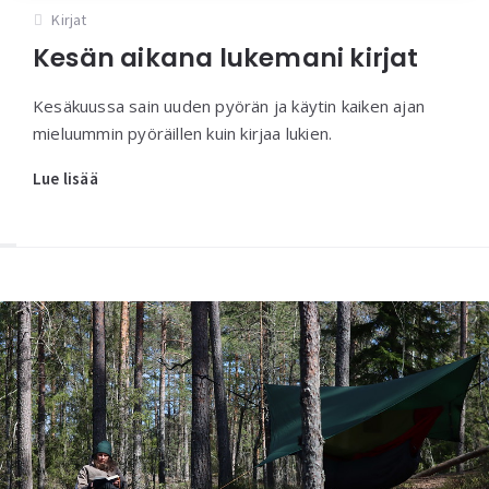
Kirjat
Kesän aikana lukemani kirjat
Kesäkuussa sain uuden pyörän ja käytin kaiken ajan
mieluummin pyöräillen kuin kirjaa lukien.
Lue lisää