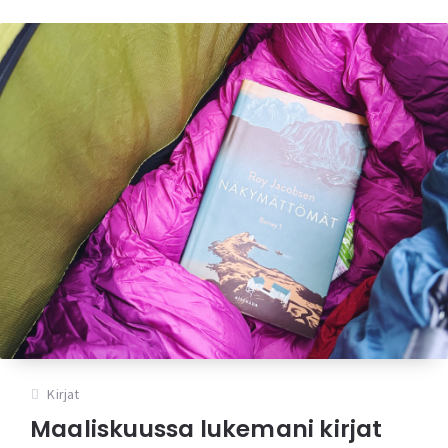
Kirjat
Maaliskuussa lukemani kirjat