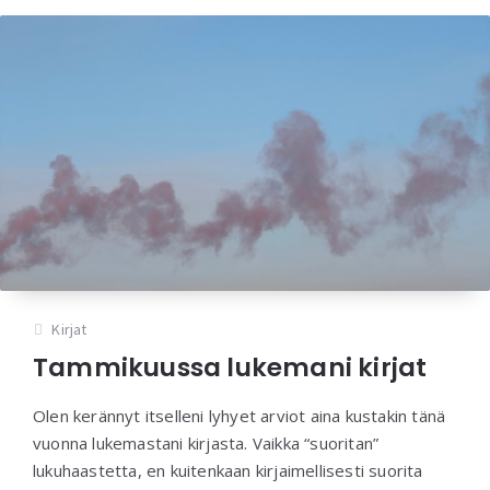
Kirjat
Tammikuussa lukemani kirjat
Olen kerännyt itselleni lyhyet arviot aina kustakin tänä
vuonna lukemastani kirjasta. Vaikka “suoritan”
lukuhaastetta, en kuitenkaan kirjaimellisesti suorita