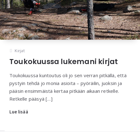
Kirjat
Toukokuussa lukemani kirjat
Toukokuussa kuntoutus oli jo sen verran pitkällä, että
pystyin tehdä jo monia asioita – pyöräilin, juoksin ja
pääsin ensimmäistä kertaa pitkään aikaan retkelle.
Retkelle pääsyä […]
Lue lisää