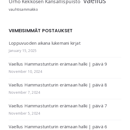
vaellus
Urho Kekkosen Kansallispuisto
vauhtisammakko
VIIMEISIMMÄT POSTAUKSET
Loppuvuoden aikana lukemani kirjat
January 15, 2025
Vaellus Hammastunturin erämaan halki | päivä 9
November 10, 2024
Vaellus Hammastunturin erämaan halki | päivä 8
November 7, 2024
Vaellus Hammastunturin erämaan halki | päivä 7
November 5, 2024
Vaellus Hammastunturin erämaan halki | päivä 6