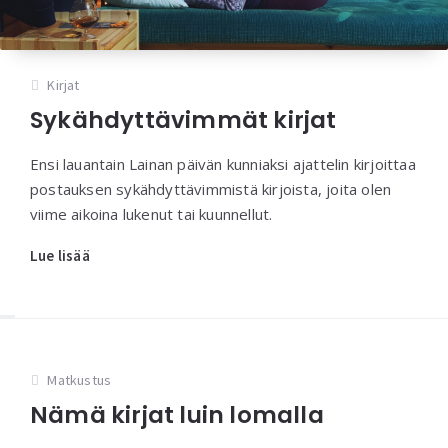
Kirjat
Sykähdyttävimmät kirjat
Ensi lauantain Lainan päivän kunniaksi ajattelin kirjoittaa
postauksen sykähdyttävimmistä kirjoista, joita olen
viime aikoina lukenut tai kuunnellut.
Lue lisää
Matkustus
Nämä kirjat luin lomalla