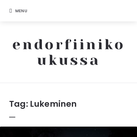
MENU
endorfiiniko
ukussa
Endorfiinikoukussa
Tag:
Lukeminen