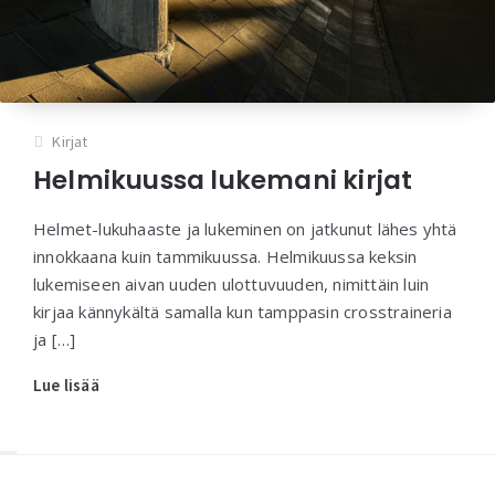
Kirjat
Helmikuussa lukemani kirjat
Helmet-lukuhaaste ja lukeminen on jatkunut lähes yhtä
innokkaana kuin tammikuussa. Helmikuussa keksin
lukemiseen aivan uuden ulottuvuuden, nimittäin luin
kirjaa kännykältä samalla kun tamppasin crosstraineria
ja […]
Lue lisää