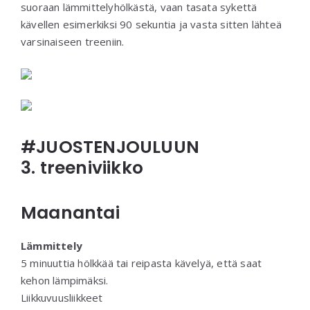
suoraan lämmittelyhölkästä, vaan tasata sykettä
kävellen esimerkiksi 90 sekuntia ja vasta sitten lähteä
varsinaiseen treeniin.
#JUOSTENJOULUUN
3. treeniviikko
Maanantai
Lämmittely
5 minuuttia hölkkää tai reipasta kävelyä, että saat
kehon lämpimäksi.
Liikkuvuusliikkeet