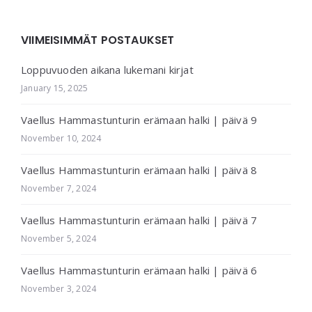
VIIMEISIMMÄT POSTAUKSET
Loppuvuoden aikana lukemani kirjat
January 15, 2025
Vaellus Hammastunturin erämaan halki | päivä 9
November 10, 2024
Vaellus Hammastunturin erämaan halki | päivä 8
November 7, 2024
Vaellus Hammastunturin erämaan halki | päivä 7
November 5, 2024
Vaellus Hammastunturin erämaan halki | päivä 6
November 3, 2024