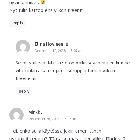
hyvin onnistu.
Nyt tulin kattoo ens viikon treenit.
Reply
Elina Hovinen
December 10, 2018 at 8:07 am
Se on vaikeaa! Mutta se on palkitsevaa sitten kun se
vihdoinkin alkaa sujua! Tsemppiä tämän viikon
treeneihin!
Reply
Mirkku
December 26, 2018 at 7:47 am
Hei, onko sulla käytössä jokin timeri tähän
pyramiditreeniin? Täällä kolmas treeniviikko lähdössä