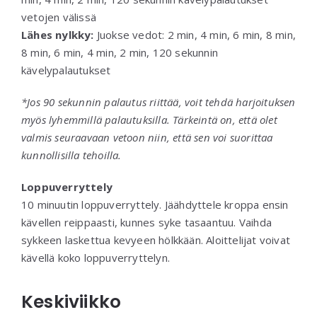
vetojen välissä
Lähes nylkky:
Juokse vedot: 2 min, 4 min, 6 min, 8 min,
8 min, 6 min, 4 min, 2 min, 120 sekunnin
kävelypalautukset
*Jos 90 sekunnin palautus riittää, voit tehdä harjoituksen
myös lyhemmillä palautuksilla. Tärkeintä on, että olet
valmis seuraavaan vetoon niin, että sen voi suorittaa
kunnollisilla tehoilla.
Loppuverryttely
10 minuutin loppuverryttely. Jäähdyttele kroppa ensin
kävellen reippaasti, kunnes syke tasaantuu. Vaihda
sykkeen laskettua kevyeen hölkkään. Aloittelijat voivat
kävellä koko loppuverryttelyn.
Keskiviikko