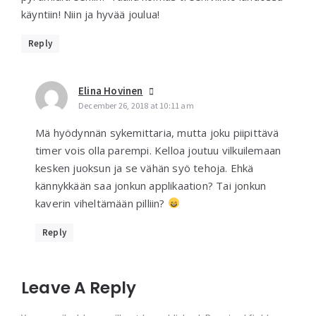
käyntiin! Niin ja hyvää joulua!
Reply
Elina Hovinen
December 26, 2018 at 10:11 am
Mä hyödynnän sykemittaria, mutta joku piipittävä
timer vois olla parempi. Kelloa joutuu vilkuilemaan
kesken juoksun ja se vähän syö tehoja. Ehkä
kännykkään saa jonkun applikaation? Tai jonkun
kaverin viheltämään pilliin?
Reply
Leave A Reply