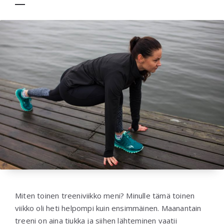
Miten toinen treeniviikko meni? Minulle tämä toinen
viikko oli heti helpompi kuin ensimmäinen. Maanantain
treeni on aina tiukka ja siihen lähteminen vaatii