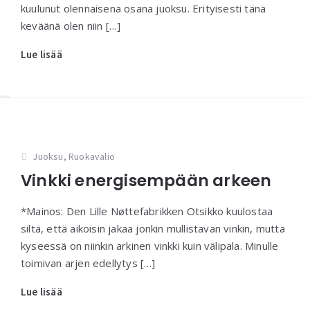
kuulunut olennaisena osana juoksu. Erityisesti tänä
keväänä olen niin […]
Lue lisää
Juoksu
,
Ruokavalio
Vinkki energisempään arkeen
*Mainos: Den Lille Nøttefabrikken Otsikko kuulostaa
siltä, että aikoisin jakaa jonkin mullistavan vinkin, mutta
kyseessä on niinkin arkinen vinkki kuin välipala. Minulle
toimivan arjen edellytys […]
Lue lisää