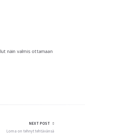
llut näin valmis ottamaan
NEXT POST
Loma on tehnyt tehtävänsä