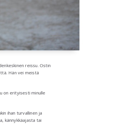
denkeskinen reissu. Ostin
että. Hän vei meistä
 on erityisesti minulle
nkin ihan turvallinen ja
a, kännykkäajasta tai