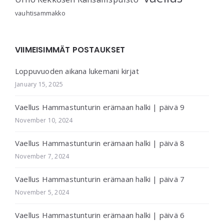
vauhtisammakko
VIIMEISIMMÄT POSTAUKSET
Loppuvuoden aikana lukemani kirjat
January 15, 2025
Vaellus Hammastunturin erämaan halki | päivä 9
November 10, 2024
Vaellus Hammastunturin erämaan halki | päivä 8
November 7, 2024
Vaellus Hammastunturin erämaan halki | päivä 7
November 5, 2024
Vaellus Hammastunturin erämaan halki | päivä 6