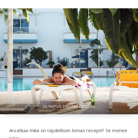
OLYMPUS DIGITAL CAMERA
Arvatkaa mikä on täydellisen loman resepti? Se menee