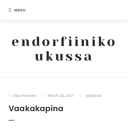
MENU
endorfiiniko
ukussa
Elina Hovinen
March 10, 2017
Ajatuksia
Vaakakapina