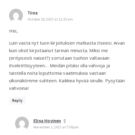
Tiina
October 20, 2017 at 11:23 am
Hei,
Luin vasta nyt tuon kirjoituksen matkasta itseesi. Aivan
kuin olisit kirjoitaanut tarinan minusta. Miksi me
(erityisesti naiset?) sorrutaan tuohon valtavaan
itsekriittisyyteen… Meidän pitäisi olla vahvoja ja
taistella noita loputtomia vaatimuksia vastaan
ulkonäkömme suhteen. Kaikkea hyvää sinulle. Pysytään
vahvoina!
Reply
Elina Hovinen
November 1, 2017 at 7:58 pm