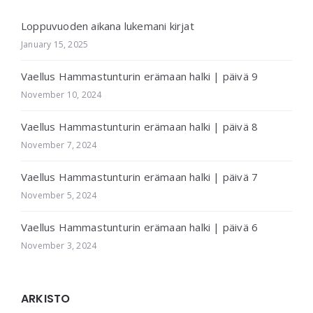
Loppuvuoden aikana lukemani kirjat
January 15, 2025
Vaellus Hammastunturin erämaan halki | päivä 9
November 10, 2024
Vaellus Hammastunturin erämaan halki | päivä 8
November 7, 2024
Vaellus Hammastunturin erämaan halki | päivä 7
November 5, 2024
Vaellus Hammastunturin erämaan halki | päivä 6
November 3, 2024
ARKISTO