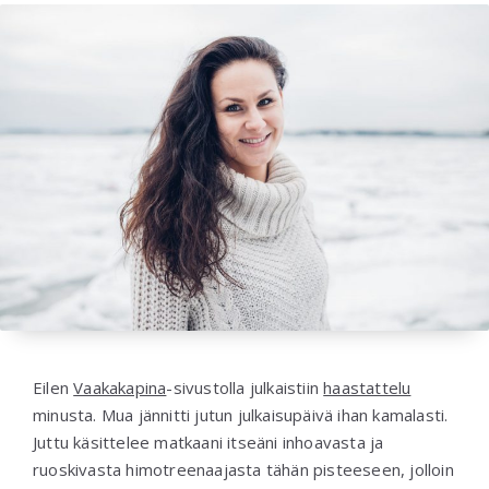
Eilen
Vaakakapina
-sivustolla julkaistiin
haastattelu
minusta. Mua jännitti jutun julkaisupäivä ihan kamalasti.
Juttu käsittelee matkaani itseäni inhoavasta ja
ruoskivasta himotreenaajasta tähän pisteeseen, jolloin