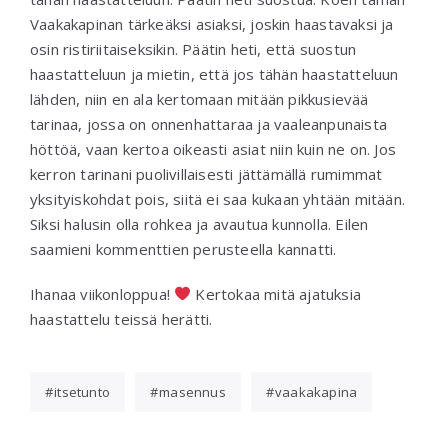
Vaakakapinan tärkeäksi asiaksi, joskin haastavaksi ja
osin ristiriitaiseksikin. Päätin heti, että suostun
haastatteluun ja mietin, että jos tähän haastatteluun
lähden, niin en ala kertomaan mitään pikkusievää
tarinaa, jossa on onnenhattaraa ja vaaleanpunaista
höttöä, vaan kertoa oikeasti asiat niin kuin ne on. Jos
kerron tarinani puolivillaisesti jättämällä rumimmat
yksityiskohdat pois, siitä ei saa kukaan yhtään mitään.
Siksi halusin olla rohkea ja avautua kunnolla. Eilen
saamieni kommenttien perusteella kannatti.
Ihanaa viikonloppua!
Kertokaa mitä ajatuksia
haastattelu teissä herätti.
itsetunto
masennus
vaakakapina