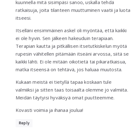
kuunnella mitä sisimpäsi sanoo, uskalla tehdä
ratkaisuja, joita tilanteen muuttuminen vaatii ja luota
itseesi.
Itselläni ensimmäinen askel oli myöntää, että kaikki
ei ole hyvin. Sen jälkeen hakeuduin terapiaan.
Terapian kautta ja pitkällisen itsetutkiskelun myötä
rupesin vähitellen pitämään itseäni arvossa, siitä se
kaikki lähti. Ei ole mitään oikotietä tai pikaratkaisua,
matka itseensä on tehtävä, jos haluaa muutosta.
Kukaan meistä ei tietyllä tapaa koskaan tule
valmiiksi ja sitten taas toisaalta olemme jo valmiita.
Meidän täytyisi hyväksyä omat puutteemme.
Kovasti voimia ja ihanaa joulua!
Reply