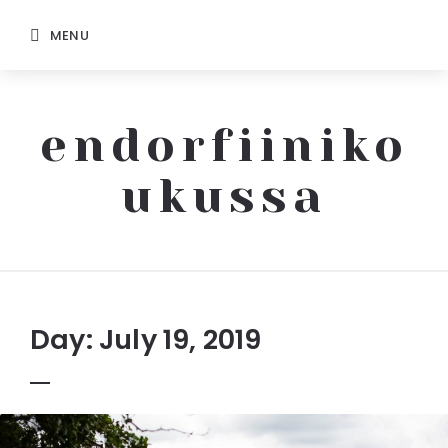
MENU
endorfiiniko
ukussa
Endorfiinikoukussa
Day: July 19, 2019