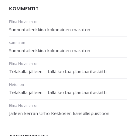
KOMMENTIT
Elina Hovinen
on
Sunnuntailenkkinä kokonainen maraton
sanna
on
Sunnuntailenkkinä kokonainen maraton
Elina Hovinen
on
Telakalla jälleen – tällä kertaa plantaarifaskiitti
Heidi
on
Telakalla jälleen – tällä kertaa plantaarifaskiitti
Elina Hovinen
on
Jälleen kerran Urho Kekkosen kansallispuistoon