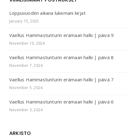
Loppuvuoden aikana lukemani kirjat
January 15, 2025
Vaellus Hammastunturin erämaan halki | päivä 9
November 10, 2024
Vaellus Hammastunturin erämaan halki | päivä 8
November 7, 2024
Vaellus Hammastunturin erämaan halki | päivä 7
November 5, 2024
Vaellus Hammastunturin erämaan halki | päivä 6
November 3, 2024
ARKISTO