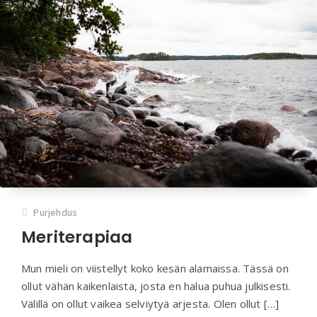
Purjehdus
Meriterapiaa
Mun mieli on viistellyt koko kesän alamaissa. Tässä on
ollut vähän kaikenlaista, josta en halua puhua julkisesti.
Välillä on ollut vaikea selviytyä arjesta. Olen ollut […]