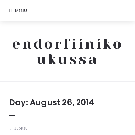
MENU
endorfiiniko
ukussa
Endorfiinikoukussa
Day: August 26, 2014
Juoksu