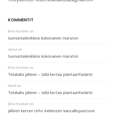
KOMMENTIT
Elina Hovinen
on
Sunnuntailenkkinä kokonainen maraton
sanna
on
Sunnuntailenkkinä kokonainen maraton
Elina Hovinen
on
Telakalla jälleen – tällä kertaa plantaarifaskiitti
Heidi
on
Telakalla jälleen – tällä kertaa plantaarifaskiitti
Elina Hovinen
on
Jälleen kerran Urho Kekkosen kansallispuistoon