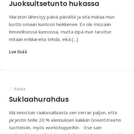
Juoksuitsetunto hukassa
Maraton lähestyy päivä päivältä ja sitä mukaa mun
luotto omaan kuntoon heikkenee. En ole missään
ihmeellisessä kunnossa, mutta eipä mun tarvitse
mitään enkkareita tehdä, eikä […]
Lue lisää
Ruoka
Suklaahurahdus
Mä innostuin raakasuklaasta sen verran paljon, että
järjestin teille 20 % alennuksen kaikkiin GreenStreetin
tuotteisiin, myös workshoppeihin. Itse sain