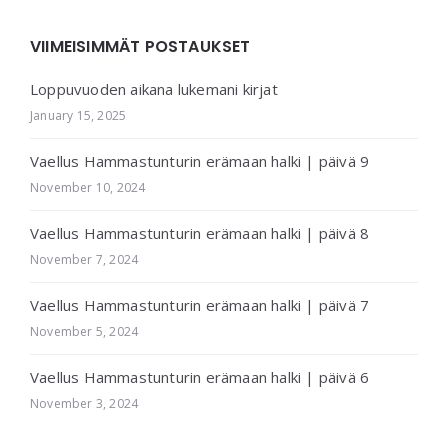
VIIMEISIMMÄT POSTAUKSET
Loppuvuoden aikana lukemani kirjat
January 15, 2025
Vaellus Hammastunturin erämaan halki | päivä 9
November 10, 2024
Vaellus Hammastunturin erämaan halki | päivä 8
November 7, 2024
Vaellus Hammastunturin erämaan halki | päivä 7
November 5, 2024
Vaellus Hammastunturin erämaan halki | päivä 6
November 3, 2024