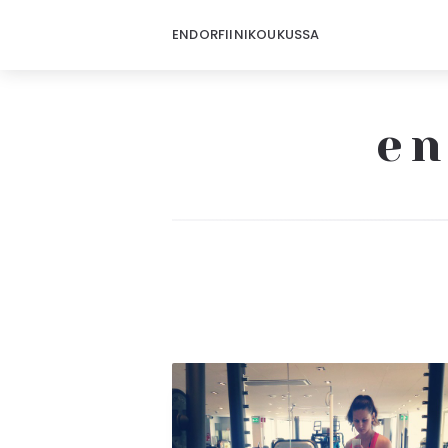
ENDORFIINIKOUKUSSA
en
Endorfiinikoukussa