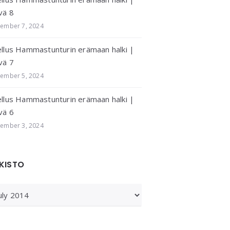
vä 8
ember 7, 2024
llus Hammastunturin erämaan halki |
vä 7
ember 5, 2024
llus Hammastunturin erämaan halki |
vä 6
ember 3, 2024
KISTO
KISTO