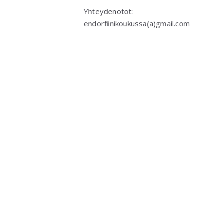
Yhteydenotot:
endorfiinikoukussa(a)gmail.com