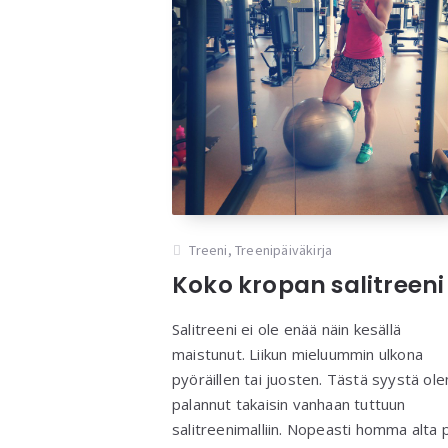
Treeni
,
Treenipäiväkirja
Koko kropan salitreeni
Salitreeni ei ole enää näin kesällä
maistunut. Liikun mieluummin ulkona
pyöräillen tai juosten. Tästä syystä ole
palannut takaisin vanhaan tuttuun
salitreenimalliin. Nopeasti homma alta 