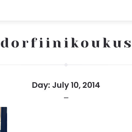
dorfiinikouku
Day: July 10, 2014