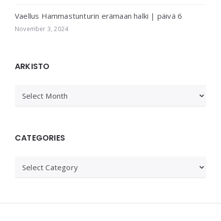
Vaellus Hammastunturin erämaan halki | päivä 6
November 3, 2024
ARKISTO
ARKISTO
CATEGORIES
Categories