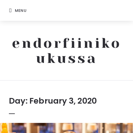
MENU
endorfiiniko
ukussa
Endorfiinikoukussa
Day: February 3, 2020