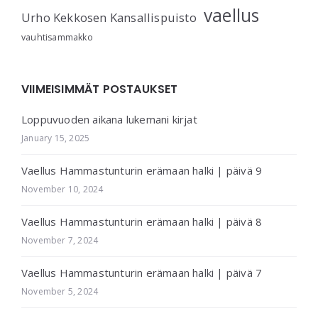
vaellus
Urho Kekkosen Kansallispuisto
vauhtisammakko
VIIMEISIMMÄT POSTAUKSET
Loppuvuoden aikana lukemani kirjat
January 15, 2025
Vaellus Hammastunturin erämaan halki | päivä 9
November 10, 2024
Vaellus Hammastunturin erämaan halki | päivä 8
November 7, 2024
Vaellus Hammastunturin erämaan halki | päivä 7
November 5, 2024