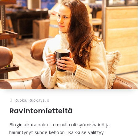
Ruoka
,
Ruokavalio
Ravintomietteitä
Blogin alkutaipaleella minulla oli syömishäiriö ja
häiriintynyt suhde kehooni. Kaikki se välittyy