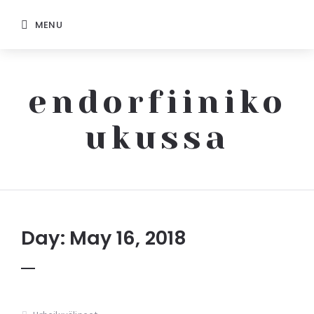
MENU
endorfiiniko
ukussa
Endorfiinikoukussa
Day: May 16, 2018