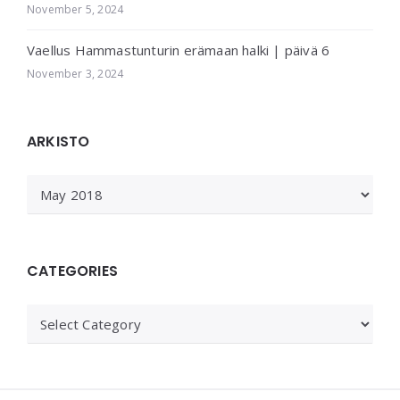
November 5, 2024
Vaellus Hammastunturin erämaan halki | päivä 6
November 3, 2024
ARKISTO
ARKISTO
CATEGORIES
Categories