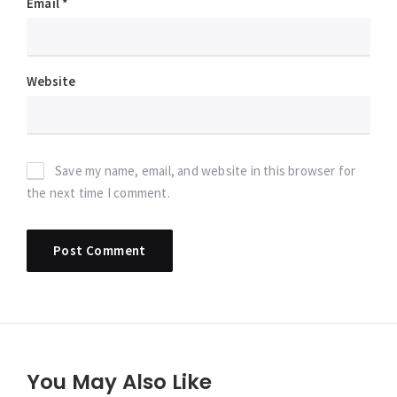
Email
*
Website
Save my name, email, and website in this browser for
the next time I comment.
You May Also Like