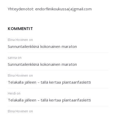
Yhteydenotot: endorfiinikoukussa(a)gmail.com
KOMMENTIT
Elina Hovinen
on
Sunnuntailenkkinä kokonainen maraton
sanna
on
Sunnuntailenkkinä kokonainen maraton
Elina Hovinen
on
Telakalla jälleen – tällä kertaa plantaarifaskiitti
Heidi
on
Telakalla jälleen – tällä kertaa plantaarifaskiitti
Elina Hovinen
on