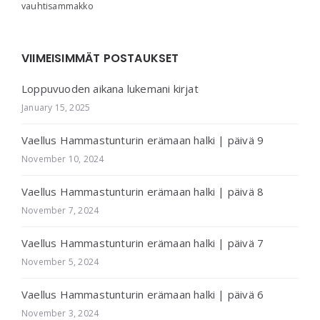
vauhtisammakko
VIIMEISIMMÄT POSTAUKSET
Loppuvuoden aikana lukemani kirjat
January 15, 2025
Vaellus Hammastunturin erämaan halki | päivä 9
November 10, 2024
Vaellus Hammastunturin erämaan halki | päivä 8
November 7, 2024
Vaellus Hammastunturin erämaan halki | päivä 7
November 5, 2024
Vaellus Hammastunturin erämaan halki | päivä 6
November 3, 2024