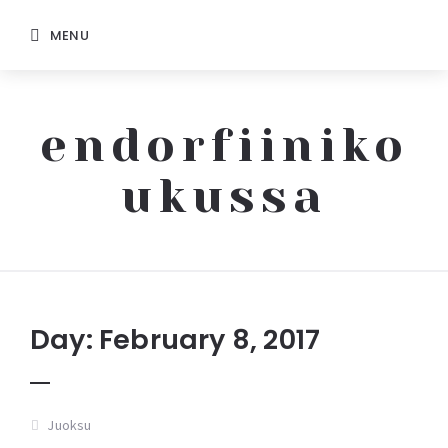
MENU
endorfiiniko
ukussa
Endorfiinikoukussa
Day: February 8, 2017
Juoksu