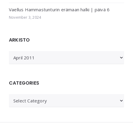
Vaellus Hammastunturin erämaan halki | päivä 6
November 3, 2024
ARKISTO
ARKISTO
CATEGORIES
Categories