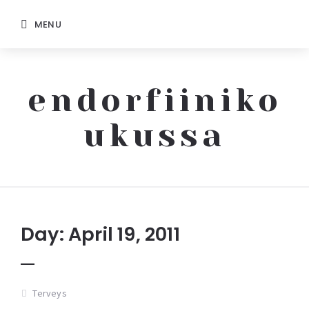
MENU
endorfiiniko
ukussa
Endorfiinikoukussa
Day: April 19, 2011
Terveys