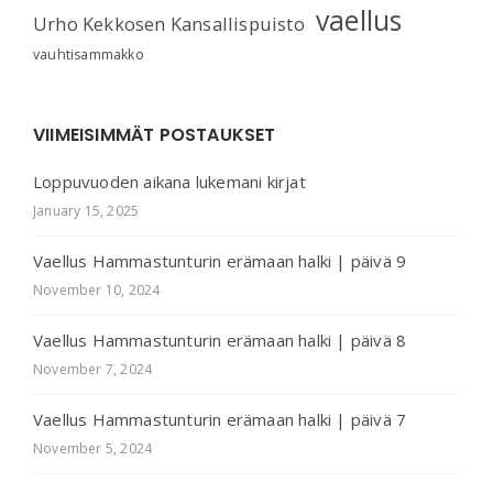
vaellus
Urho Kekkosen Kansallispuisto
vauhtisammakko
VIIMEISIMMÄT POSTAUKSET
Loppuvuoden aikana lukemani kirjat
January 15, 2025
Vaellus Hammastunturin erämaan halki | päivä 9
November 10, 2024
Vaellus Hammastunturin erämaan halki | päivä 8
November 7, 2024
Vaellus Hammastunturin erämaan halki | päivä 7
November 5, 2024