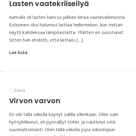
Lasten vaatekriiseilyä
Aamulla oli lasten kanssa jälleen kinaa vaatevalinnoista.
Esikoinen olisi halunnut laittaa hellemekon, kun mittari
näytti kahdeksaa lämpöastetta. Yllätten en suostunut.
Sitten hän ehdotti, että laittaisi […]
Lue lisää
Elämä
Virvon varvon
En ole tällä viikolla käynyt salilla ollenkaan. Olen vain
hyötyliikkunut, eli pyöräillyt töihin. Ja nauttinut siitä
suunnattomasti. Olen tällä viikolla jopa viikonlopun