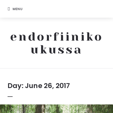
MENU
endorfiiniko
ukussa
Endorfiinikoukussa
Day: June 26, 2017