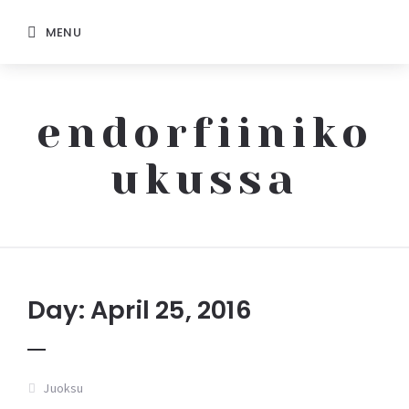
MENU
endorfiiniko
ukussa
Endorfiinikoukussa
Day: April 25, 2016
Juoksu