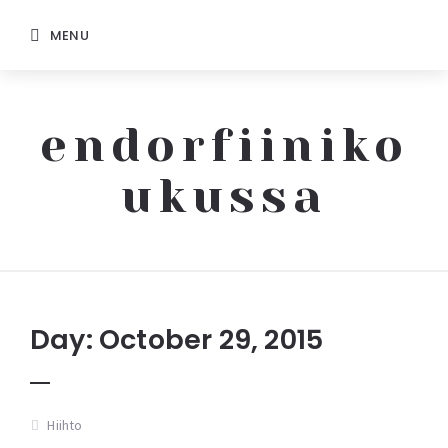
MENU
endorfiiniko
ukussa
Endorfiinikoukussa
Day: October 29, 2015
Hiihto