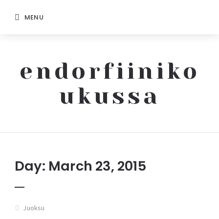
MENU
endorfiiniko
ukussa
Endorfiinikoukussa
Day: March 23, 2015
Juoksu