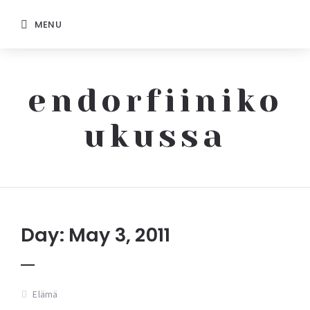
MENU
endorfiiniko
ukussa
Endorfiinikoukussa
Day: May 3, 2011
Elämä