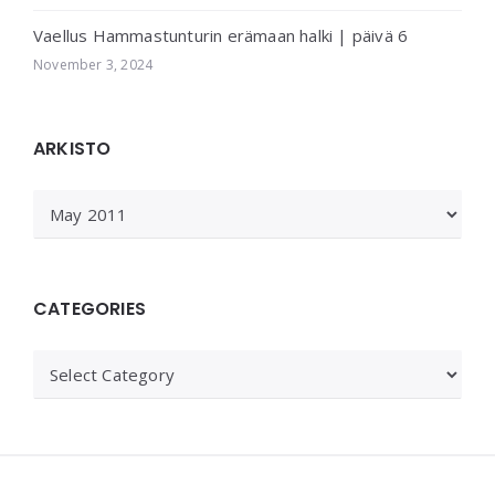
Vaellus Hammastunturin erämaan halki | päivä 6
November 3, 2024
ARKISTO
ARKISTO
CATEGORIES
Categories