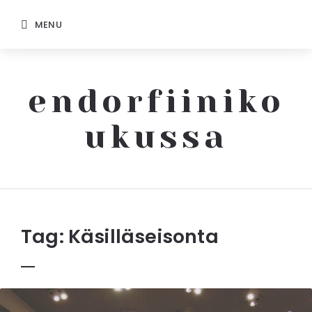
MENU
endorfiiniko
ukussa
Endorfiinikoukussa
Tag:
Käsilläseisonta