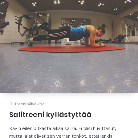
Treenipäiväkirja
Salitreeni kyllästyttää
Kävin eilen pitkästä aikaa salilla. Ei olisi huvittanut,
mutta jalat olivat sen verran tönköt, ettei lenkki