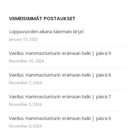
VIIMEISIMMÄT POSTAUKSET
Loppuvuoden aikana lukemani kirjat
January 15, 2025
Vaellus Hammastunturin erämaan halki | päivä 9
November 10, 2024
Vaellus Hammastunturin erämaan halki | päivä 8
November 7, 2024
Vaellus Hammastunturin erämaan halki | päivä 7
November 5, 2024
Vaellus Hammastunturin erämaan halki | päivä 6
November 3, 2024