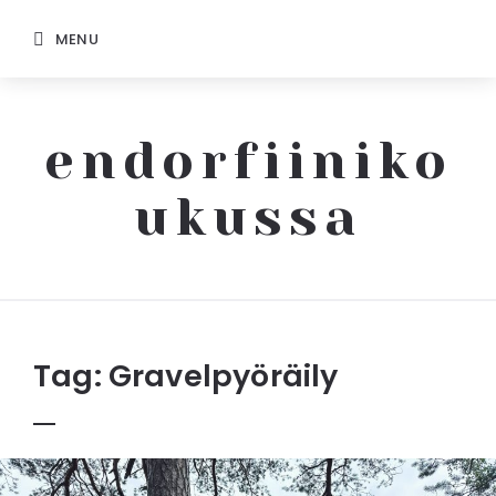
MENU
endorfiiniko
ukussa
Endorfiinikoukussa
Tag:
Gravelpyöräily