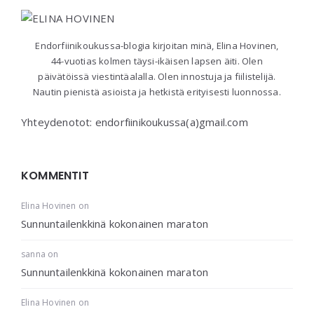
Endorfiinikoukussa-blogia kirjoitan minä, Elina Hovinen,
44-vuotias kolmen täysi-ikäisen lapsen äiti. Olen
päivätöissä viestintäalalla. Olen innostuja ja fiilistelijä.
Nautin pienistä asioista ja hetkistä erityisesti luonnossa.
Yhteydenotot: endorfiinikoukussa(a)gmail.com
KOMMENTIT
Elina Hovinen
on
Sunnuntailenkkinä kokonainen maraton
sanna
on
Sunnuntailenkkinä kokonainen maraton
Elina Hovinen
on