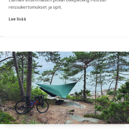
reissukertomukset ja opit.
Lue lisää