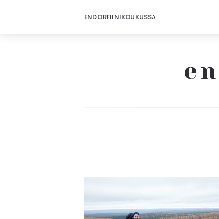
ENDORFIINIKOUKUSSA
en
Endorfiinikoukussa