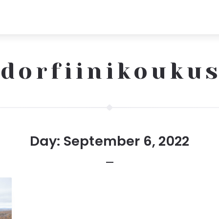
dorfiinikouku
Day: September 6, 2022