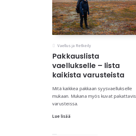
Vaellus ja Retkeily
Pakkauslista
vaellukselle – lista
kaikista varusteista
Mitä kaikkea pakkaan syysvaellukselle
mukaan. Mukana myös kuvat pakattavis
varusteissa.
Lue lisää