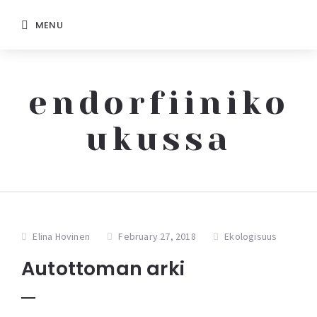
MENU
endorfiiniko
ukussa
Elina Hovinen
February 27, 2018
Ekologisuus
Autottoman arki