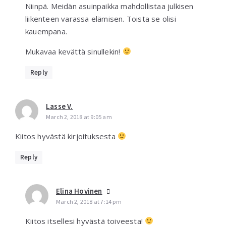
Niinpä. Meidän asuinpaikka mahdollistaa julkisen
liikenteen varassa elämisen. Toista se olisi
kauempana.
Mukavaa kevättä sinullekin!
Reply
Lasse V.
March 2, 2018 at 9:05 am
Kiitos hyvästä kirjoituksesta
Reply
Elina Hovinen
March 2, 2018 at 7:14 pm
Kiitos itsellesi hyvästä toiveesta!