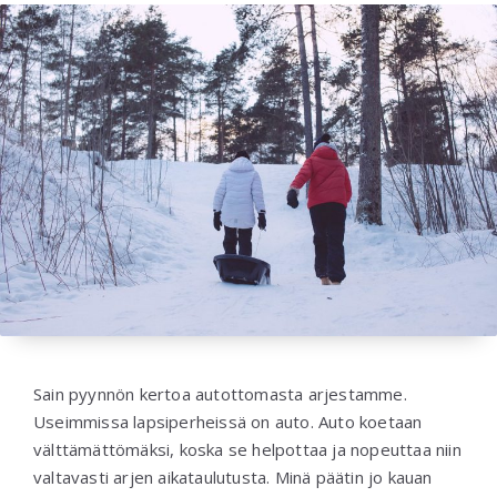
Sain pyynnön kertoa autottomasta arjestamme.
Useimmissa lapsiperheissä on auto. Auto koetaan
välttämättömäksi, koska se helpottaa ja nopeuttaa niin
valtavasti arjen aikataulutusta. Minä päätin jo kauan