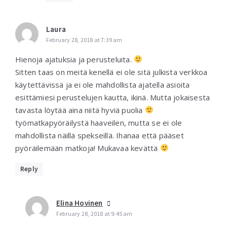
Laura
February 28, 2018 at 7:39 am
Hienoja ajatuksia ja perusteluita.
Sitten taas on meitä kenellä ei ole sitä julkista verkkoa
käytettävissä ja ei ole mahdollista ajatella asioita
esittämiesi perustelujen kautta, ikinä. Mutta jokaisesta
tavasta löytää aina niitä hyviä puolia
työmatkapyöräilystä haaveilen, mutta se ei ole
mahdollista näillä spekseillä. Ihanaa että pääset
pyöräilemään matkoja! Mukavaa kevättä
Reply
Elina Hovinen
February 28, 2018 at 9:45 am