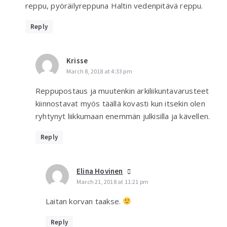
reppu, pyöräilyreppuna Haltin vedenpitävä reppu.
Reply
Krisse
March 8, 2018 at 4:33 pm
Reppupostaus ja muutenkin arkiliikuntavarusteet
kiinnostavat myös täällä kovasti kun itsekin olen
ryhtynyt liikkumaan enemmän julkisilla ja kävellen.
Reply
Elina Hovinen
March 21, 2018 at 11:21 pm
Laitan korvan taakse.
Reply