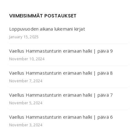
VIIMEISIMMÄT POSTAUKSET
Loppuvuoden aikana lukemani kirjat
January 15, 2025
Vaellus Hammastunturin erämaan halki | päivä 9
November 10, 2024
Vaellus Hammastunturin erämaan halki | päivä 8
November 7, 2024
Vaellus Hammastunturin erämaan halki | päivä 7
November 5, 2024
Vaellus Hammastunturin erämaan halki | päivä 6
November 3, 2024