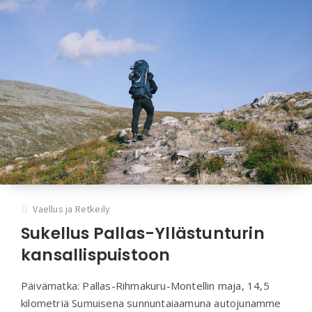
Vaellus ja Retkeily
Sukellus Pallas-Yllästunturin
kansallispuistoon
Päivämatka: Pallas-Rihmakuru-Montellin maja, 14,5
kilometriä Sumuisena sunnuntaiaamuna autojunamme