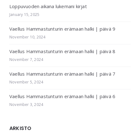
Loppuvuoden aikana lukemani kirjat
January 15, 2025
Vaellus Hammastunturin erämaan halki | päivä 9
November 10, 2024
Vaellus Hammastunturin erämaan halki | päivä 8
November 7, 2024
Vaellus Hammastunturin erämaan halki | päivä 7
November 5, 2024
Vaellus Hammastunturin erämaan halki | päivä 6
November 3, 2024
ARKISTO