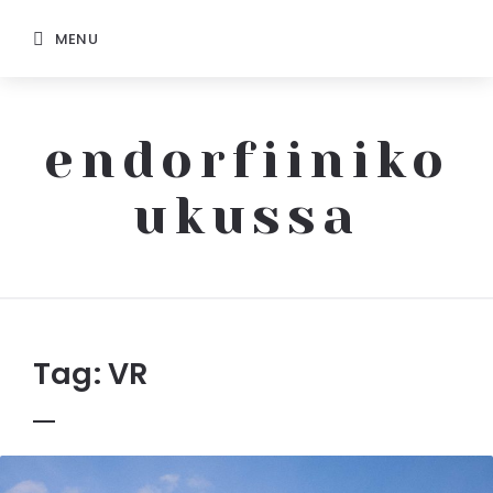
MENU
endorfiiniko
ukussa
Endorfiinikoukussa
Tag:
VR