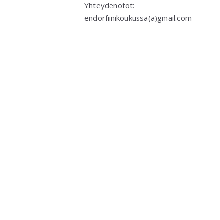
Yhteydenotot:
endorfiinikoukussa(a)gmail.com