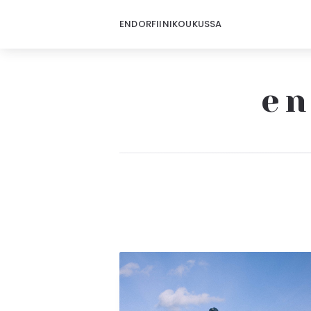
ENDORFIINIKOUKUSSA
en
Endorfiinikoukussa