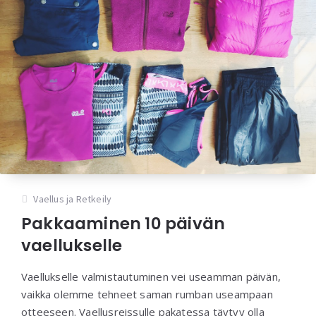
Vaellus ja Retkeily
Pakkaaminen 10 päivän
vaellukselle
Vaellukselle valmistautuminen vei useamman päivän,
vaikka olemme tehneet saman rumban useampaan
otteeseen. Vaellusreissulle pakatessa täytyy olla