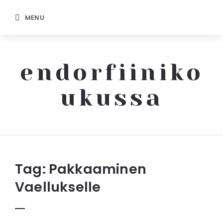
MENU
endorfiiniko
ukussa
Endorfiinikoukussa
Tag:
Pakkaaminen
Vaellukselle