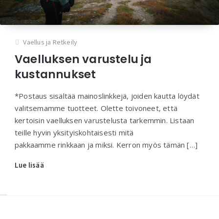
Vaellus ja Retkeily
Vaelluksen varustelu ja
kustannukset
*Postaus sisältää mainoslinkkejä, joiden kautta löydät
valitsemamme tuotteet. Olette toivoneet, että
kertoisin vaelluksen varustelusta tarkemmin. Listaan
teille hyvin yksityiskohtaisesti mitä
pakkaamme rinkkaan ja miksi. Kerron myös tämän […]
Lue lisää