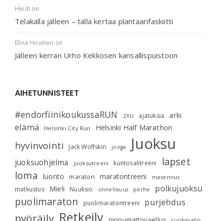
Heidi
on
Telakalla jälleen – tällä kertaa plantaarifaskiitti
Elina Hovinen
on
Jälleen kerran Urho Kekkosen kansallispuistoon
AIHETUNNISTEET
#endorfiinikoukussaRUN
arki
ajatuksia
2XU
elämä
Helsinki Half Marathon
Helsinki City Run
Juoksu
hyvinvointi
Jack Wolfskin
jooga
lapset
juoksuohjelma
kuntosalitreeni
juoksutreeni
loma
luonto
maratontreeni
maraton
masennus
polkujuoksu
Mieli
matkustus
Nuuksio
perhe
onnellisuus
puolimaraton
purjehdus
puolimaratontreeni
Retkeily
pyöräily
riippumattovaellus
ruokavalio