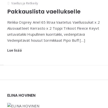
Vaellus ja Retkeily
Pakkauslista vaellukselle
Rinkka Osprey Ariel 65 litraa Vaatetus Vaellussukat x 2
Alusvaatteet Kerrasto x 2 Toppi Trikoot Fleece Keyvt
untuvatakki Hupullinen kuoritakki, vedenpitävä
Vedenpitävät housut Sormikkaat Pipo Buff […]
Lue lisää
Widgets
ELINA HOVINEN