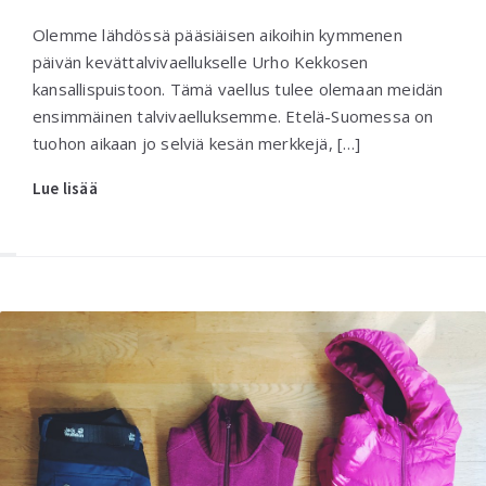
Olemme lähdössä pääsiäisen aikoihin kymmenen
päivän kevättalvivaellukselle Urho Kekkosen
kansallispuistoon. Tämä vaellus tulee olemaan meidän
ensimmäinen talvivaelluksemme. Etelä-Suomessa on
tuohon aikaan jo selviä kesän merkkejä, […]
Lue lisää