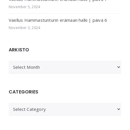
November 5, 2024
Vaellus Hammastunturin erämaan halki | päivä 6
November 3, 2024
ARKISTO
ARKISTO
CATEGORIES
Categories