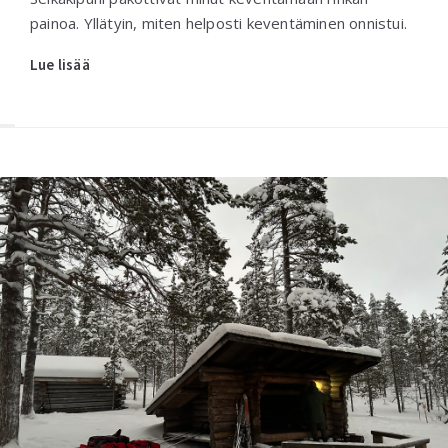
painoa. Yllätyin, miten helposti keventäminen onnistui.
Lue lisää